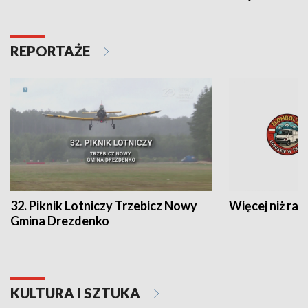
REPORTAŻE
32. Piknik Lotniczy Trzebicz Nowy
Więcej niż raj
Gmina Drezdenko
KULTURA I SZTUKA