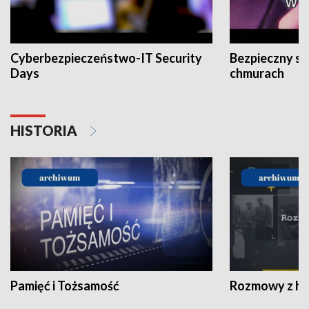
Cyberbezpieczeństwo-IT Security
Bezpieczny s
Days
chmurach
HISTORIA
Pamięć i Tożsamość
Rozmowy z his