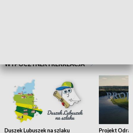
Kalejdoskop
Sołtys na med
WYPOCZYNEK I REKREACJA
Duszek Lubuszek na szlaku
Projekt Odra