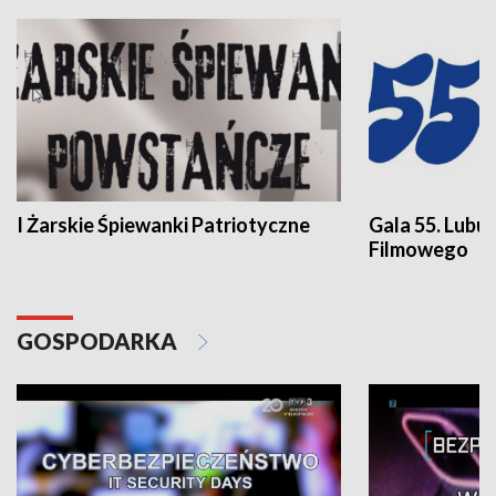
I Żarskie Śpiewanki Patriotyczne
Gala 55. Lubu
Filmowego
GOSPODARKA