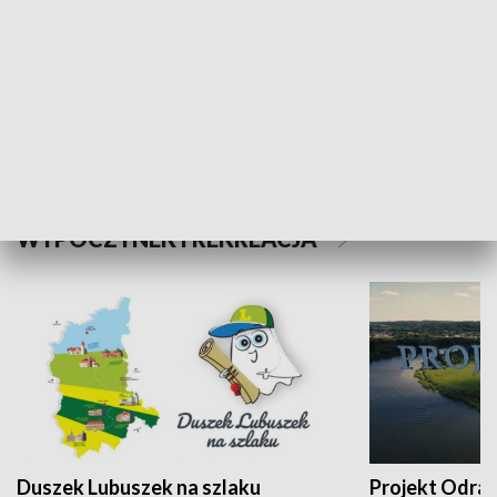
Kalejdoskop
Sołtys na med
WYPOCZYNEK I REKREACJA
Duszek Lubuszek na szlaku
Projekt Odra