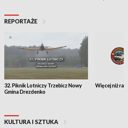
REPORTAŻE
32. Piknik Lotniczy Trzebicz Nowy
Więcej niż raj
Gmina Drezdenko
KULTURA I SZTUKA