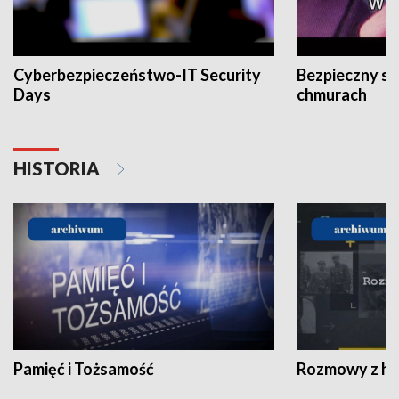
Cyberbezpieczeństwo-IT Security
Bezpieczny s
Days
chmurach
HISTORIA
Pamięć i Tożsamość
Rozmowy z his