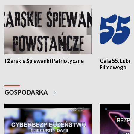
I Żarskie Śpiewanki Patriotyczne
Gala 55. Lubu
Filmowego
GOSPODARKA