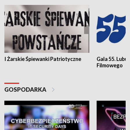
I Żarskie Śpiewanki Patriotyczne
Gala 55. Lubu
Filmowego
GOSPODARKA