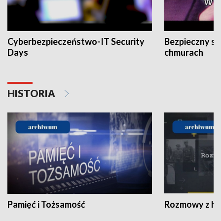
Cyberbezpieczeństwo-IT Security
Bezpieczny s
Days
chmurach
HISTORIA
Pamięć i Tożsamość
Rozmowy z his