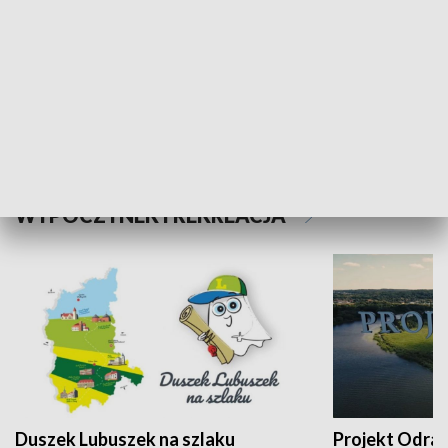
Kalejdoskop
Sołtys na med
WYPOCZYNEK I REKREACJA
Duszek Lubuszek na szlaku
Projekt Odra