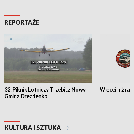
REPORTAŻE
32. Piknik Lotniczy Trzebicz Nowy
Więcej niż raj
Gmina Drezdenko
KULTURA I SZTUKA