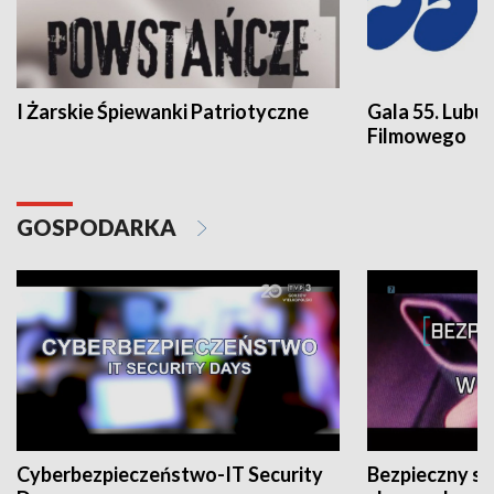
I Żarskie Śpiewanki Patriotyczne
Gala 55. Lubu
Filmowego
GOSPODARKA
Cyberbezpieczeństwo-IT Security
Bezpieczny s