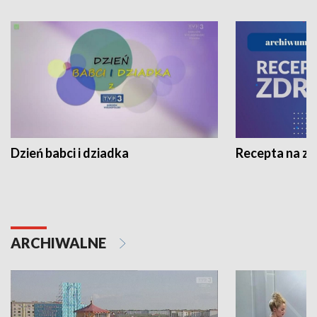
Dzień babci i dziadka
Recepta na z
ARCHIWALNE