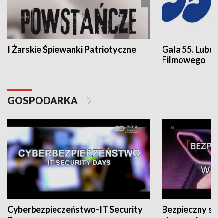
I Żarskie Śpiewanki Patriotyczne
Gala 55. Lubu
Filmowego
GOSPODARKA
Cyberbezpieczeństwo-IT Security
Bezpieczny s