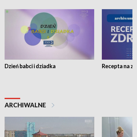
Dzień babci i dziadka
Recepta na z
ARCHIWALNE