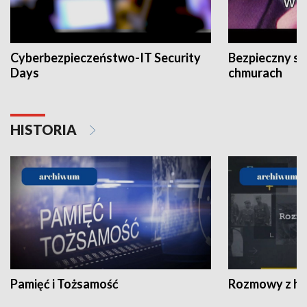
Cyberbezpieczeństwo-IT Security
Bezpieczny s
Days
chmurach
HISTORIA
Pamięć i Tożsamość
Rozmowy z his