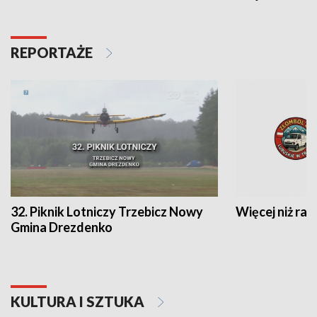
REPORTAŻE
32. Piknik Lotniczy Trzebicz Nowy
Więcej niż raj
Gmina Drezdenko
KULTURA I SZTUKA