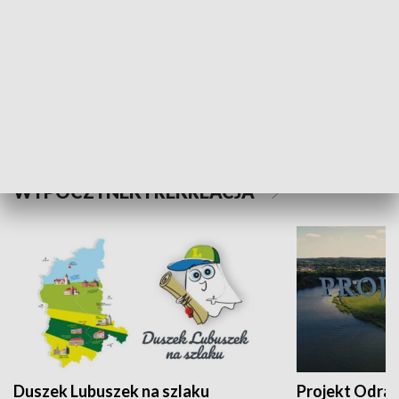
Kalejdoskop
Sołtys na med
WYPOCZYNEK I REKREACJA
Duszek Lubuszek na szlaku
Projekt Odra