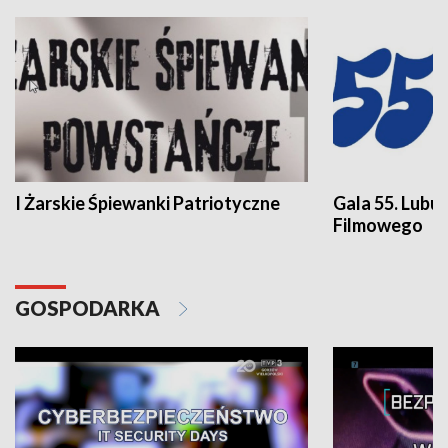
I Żarskie Śpiewanki Patriotyczne
Gala 55. Lubu
Filmowego
GOSPODARKA