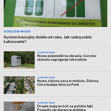
GORZÓW WLKP.
System kaucyjny działa od roku. Jak radzą sobie
Lubuszanie?
GORZÓW WLKP.
Nowe pojemniki na ubrania. Gorzów
ułatwia segregację tekstyliów
GORZÓW WLKP.
Nowa zielona oaza w mieście. Zielona
Góra buduje Smoczy Park
GORZÓW WLKP.
Dropie mają wrócić na polskie łąki.
Pojawiły się pierwsze pisklęta