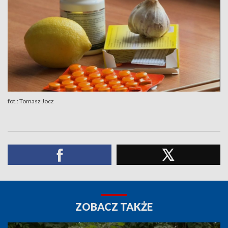
fot.: Tomasz Jocz
ZOBACZ TAKŻE