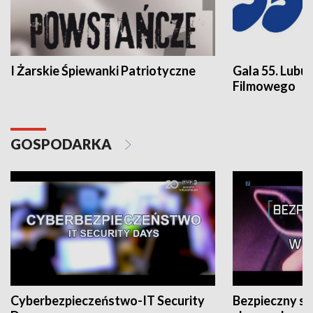
I Żarskie Śpiewanki Patriotyczne
Gala 55. Lubu
Filmowego
GOSPODARKA
Cyberbezpieczeństwo-IT Security
Bezpieczny s