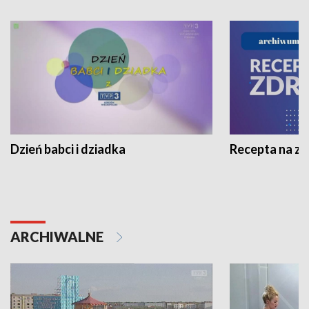
Dzień babci i dziadka
Recepta na z
ARCHIWALNE