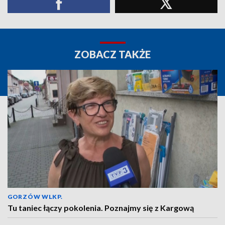
ZOBACZ TAKŻE
GORZÓW WLKP.
Tu taniec łączy pokolenia. Poznajmy się z Kargową