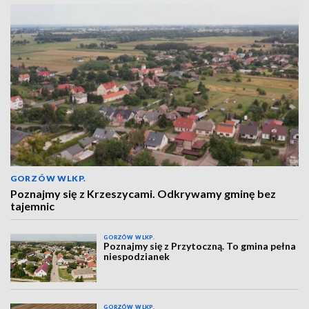
GORZÓW WLKP.
Poznajmy się z Krzeszycami. Odkrywamy gminę bez
tajemnic
GORZÓW WLKP.
Poznajmy się z Przytoczną. To gmina pełna
niespodzianek
GORZÓW WLKP.