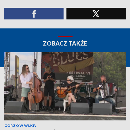
ZOBACZ TAKŻE
GORZÓW WLKP.