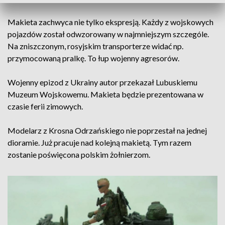
Makieta zachwyca nie tylko ekspresją. Każdy z wojskowych
pojazdów został odwzorowany w najmniejszym szczególe.
Na zniszczonym, rosyjskim transporterze widać np.
przymocowaną pralkę. To łup wojenny agresorów.
Wojenny epizod z Ukrainy autor przekazał Lubuskiemu
Muzeum Wojskowemu. Makieta będzie prezentowana w
czasie ferii zimowych.
Modelarz z Krosna Odrzańskiego nie poprzestał na jednej
dioramie. Już pracuje nad kolejną makietą. Tym razem
zostanie poświęcona polskim żołnierzom.