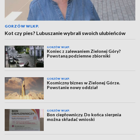
GORZÓW WLKP.
Kot czy pies? Lubuszanie wybrali swoich ulubieńców
GORZÓW WLKP.
Koniec z zalewaniem Zielonej Góry?
Powstaną podziemne zbiorniki
GORZÓW WLKP.
Kosmiczny biznes w Zielonej Górze.
Powstanie nowy oddział
GORZÓW WLKP.
Bon ciepłowniczy. Do końca sierpnia
można składać wnioski