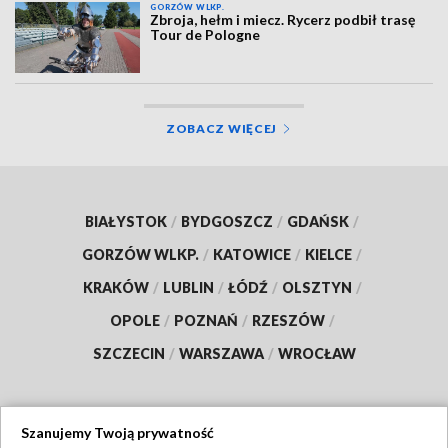
GORZÓW WLKP.
Zbroja, hełm i miecz. Rycerz podbił trasę
Tour de Pologne
ZOBACZ WIĘCEJ
BIAŁYSTOK
/
BYDGOSZCZ
/
GDAŃSK
/
GORZÓW WLKP.
/
KATOWICE
/
KIELCE
/
KRAKÓW
/
LUBLIN
/
ŁÓDŹ
/
OLSZTYN
/
OPOLE
/
POZNAŃ
/
RZESZÓW
/
SZCZECIN
/
WARSZAWA
/
WROCŁAW
Szanujemy Twoją prywatność