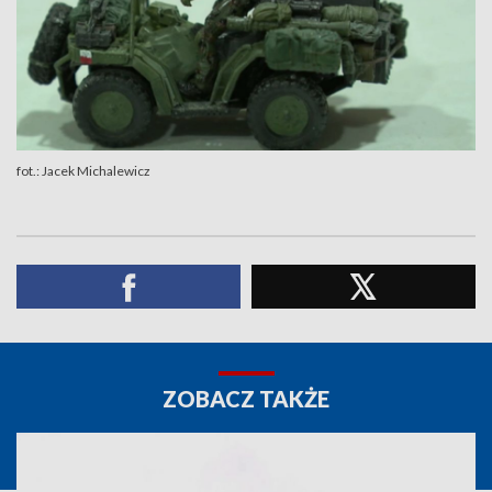
fot.: Jacek Michalewicz
ZOBACZ TAKŻE