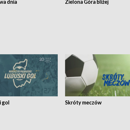
a dnia
Zielona Góra bliżej
 gol
Skróty meczów