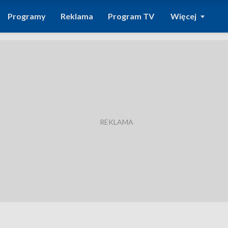
Programy
Reklama
Program TV
Więcej