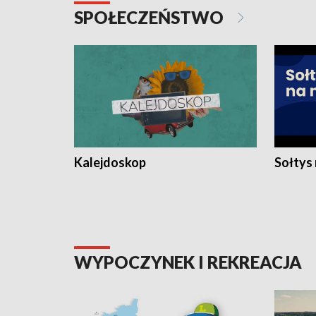
SPOŁECZEŃSTWO
Kalejdoskop
Sołtys
WYPOCZYNEK I REKREACJA