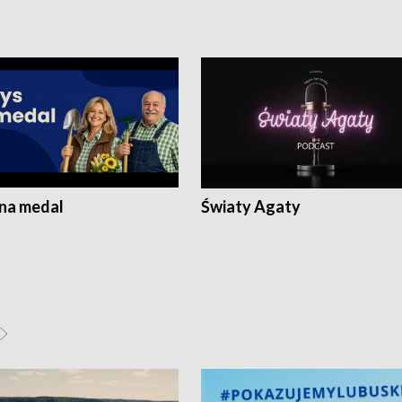
 na medal
Światy Agaty