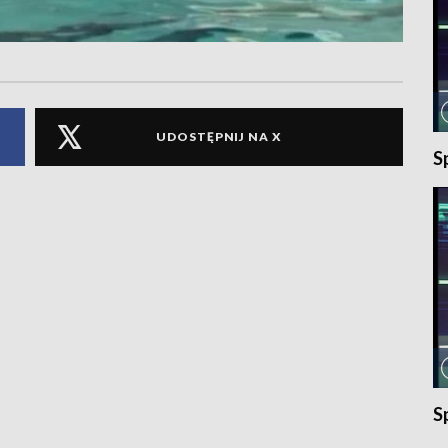
UDOSTĘPNIJ NA X
S
S