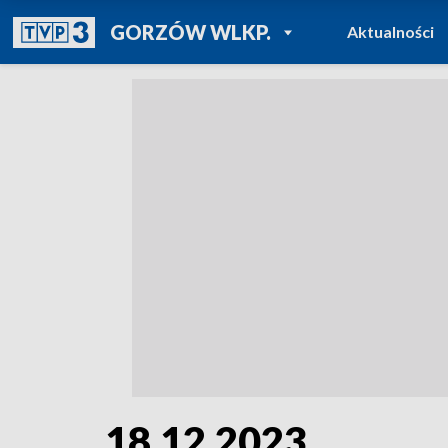
POWRÓT DO
GORZÓW WLKP.
Aktualności
TVP REGIONY
18.12.2023