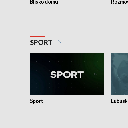
Blisko domu
Rozmow
SPORT
Sport
Lubuski