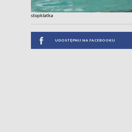
stopklatka
UDOSTĘPNIJ NA FACEBOOKU