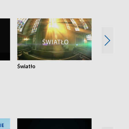
Światło
Nowy adres