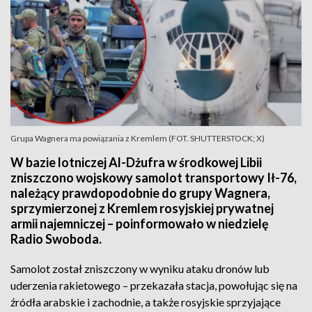
Grupa Wagnera ma powiązania z Kremlem (FOT. SHUTTERSTOCK; X)
W bazie lotniczej Al-Dżufra w środkowej Libii
zniszczono wojskowy samolot transportowy Ił-76,
należący prawdopodobnie do grupy Wagnera,
sprzymierzonej z Kremlem rosyjskiej prywatnej
armii najemniczej – poinformowało w niedzielę
Radio Swoboda.
Samolot został zniszczony w wyniku ataku dronów lub
uderzenia rakietowego – przekazała stacja, powołując się na
źródła arabskie i zachodnie, a także rosyjskie sprzyjające