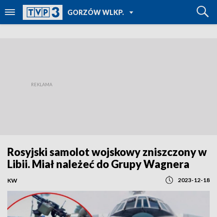
POWRÓT DO
GORZÓW WLKP.
TVP REGIONY
Rosyjski samolot wojskowy zniszczony w
Libii. Miał należeć do Grupy Wagnera
2023-12-18
KW