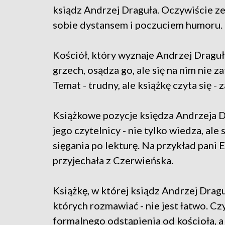
ksiądz Andrzej Draguła. Oczywiście z
sobie dystansem i poczuciem humoru.
Kościół, który wyznaje Andrzej Draguł
grzech, osądza go, ale się na nim nie z
Temat - trudny, ale książkę czyta się -
Książkowe pozycje księdza Andrzeja Dr
jego czytelnicy - nie tylko wiedza, al
sięgania po lekturę. Na przykład pani E
przyjechała z Czerwieńska.
Książkę, w której ksiądz Andrzej Drag
których rozmawiać - nie jest łatwo. Czy
formalnego odstąpienia od kościoła, 