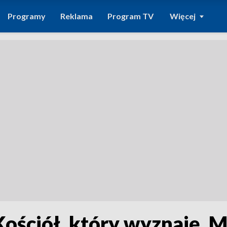
Programy
Reklama
Program TV
Więcej
Kościół, który wyznaję. 