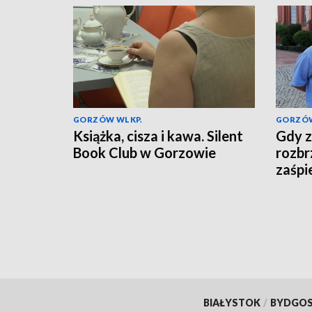
GORZÓW WLKP.
GORZÓW
Książka, cisza i kawa. Silent
Gdy z
Book Club w Gorzowie
rozbr
zaśpi
BIAŁYSTOK
/
BYDGO