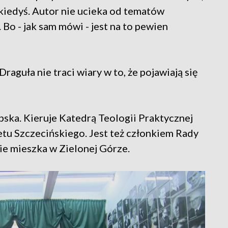
 kiedyś. Autor nie ucieka od tematów
 Bo - jak sam mówi - jest na to pewien
raguła nie traci wiary w to, że pojawiają się
ska. Kieruje Katedrą Teologii Praktycznej
u Szczecińskiego. Jest też członkiem Rady
e mieszka w Zielonej Górze.