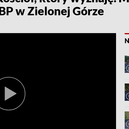
BP w Zielonej Górze
N