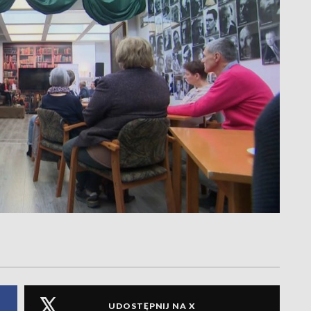
UDOSTĘPNIJ NA X