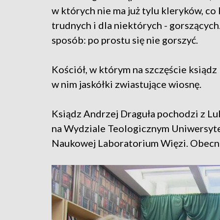
w których nie ma już tylu kleryków, co
trudnych i dla niektórych - gorszących.
sposób: po prostu się nie gorszyć.
Kościół, w którym na szczęście ksiądz D
w nim jaskółki zwiastujące wiosnę.
Ksiądz Andrzej Draguła pochodzi z Lub
na Wydziale Teologicznym Uniwersytet
Naukowej Laboratorium Więzi. Obecni