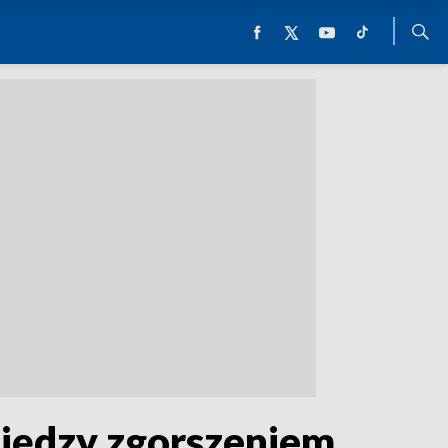
Między zgorszeniem