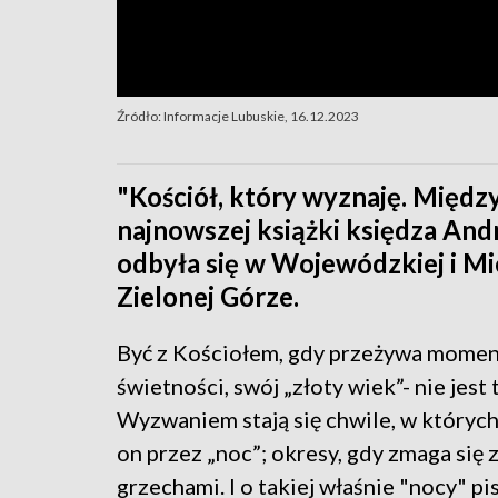
Źródło: Informacje Lubuskie, 16.12.2023
"Kościół, który wyznaję. Między
najnowszej książki księdza And
odbyła się w Wojewódzkiej i Mie
Zielonej Górze.
Być z Kościołem, gdy przeżywa momen
świetności, swój „złoty wiek”- nie jest 
Wyzwaniem stają się chwile, w któryc
on przez „noc”; okresy, gdy zmaga się 
grzechami. I o takiej właśnie "nocy" pi