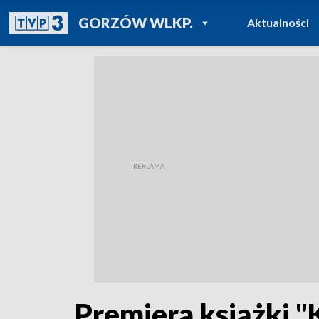
POWRÓT DO
GORZÓW WLKP.
Aktualności
TVP REGIONY
Premiera książki "