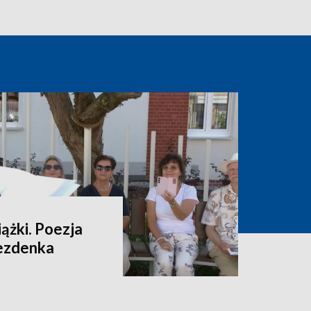
ążki. Poezja
rezdenka