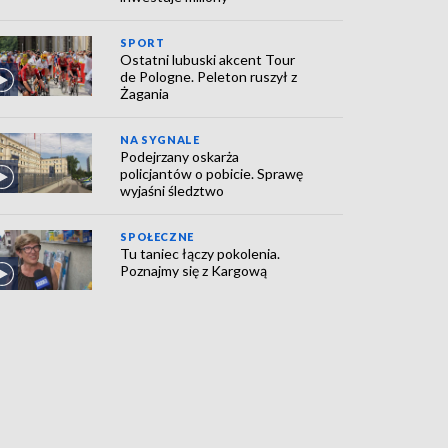
SPORT
Ostatni lubuski akcent Tour
de Pologne. Peleton ruszył z
Żagania
NA SYGNALE
Podejrzany oskarża
policjantów o pobicie. Sprawę
wyjaśni śledztwo
SPOŁECZNE
Tu taniec łączy pokolenia.
Poznajmy się z Kargową