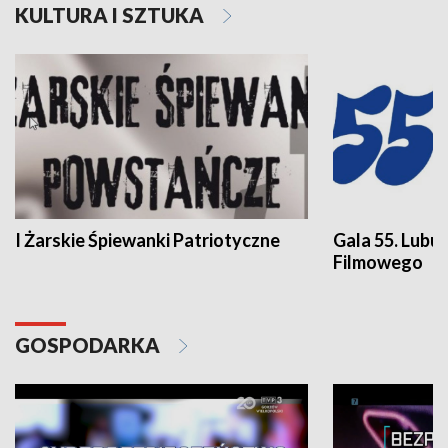
KULTURA I SZTUKA
I Żarskie Śpiewanki Patriotyczne
Gala 55. Lubu
Filmowego
GOSPODARKA