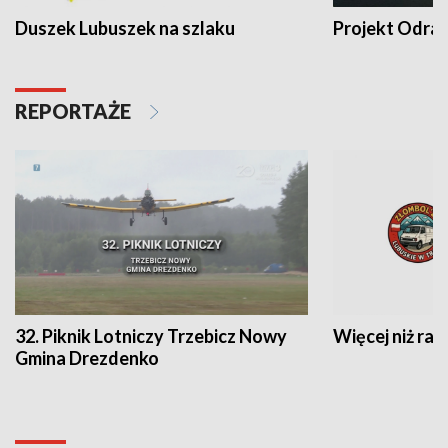
Duszek Lubuszek na szlaku
Projekt Odra
REPORTAŻE
32. Piknik Lotniczy Trzebicz Nowy
Więcej niż raj
Gmina Drezdenko