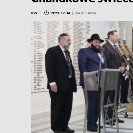
KW
2023-12-14
|
WARSZAWA