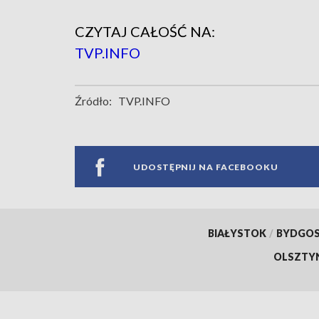
CZYTAJ CAŁOŚĆ NA:
TVP.INFO
Źródło:
TVP.INFO
UDOSTĘPNIJ NA FACEBOOKU
BIAŁYSTOK
/
BYDGO
OLSZTY