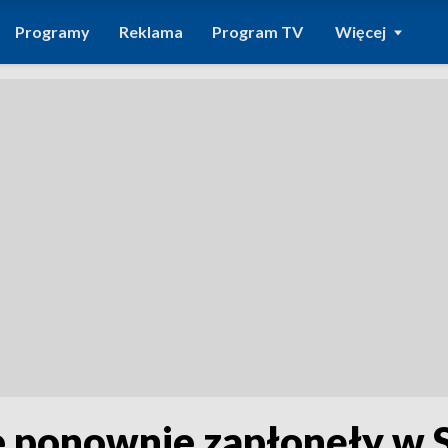
Programy
Reklama
Program TV
Więcej
 ponownie zapłonęły w 