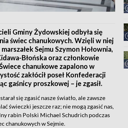
ieli Gminy Żydowskiej odbyła się
ia świec chanukowych. Wzięli w niej
, marszałek Sejmu Szymon Hołownia,
Kidawa-Błońska oraz członkowie
 Świece chanukowe zapalono w
ystość zakłócił poseł Konfederacji
c gaśnicy proszkowej – je zgasił.
 starał się zgasić nasze światło, ale zawsze
lać świeczki jeszcze raz; nie mogą zgasić nas,
ny rabin Polski Michael Schudrich podczas
ec chanukowych w Sejmie.