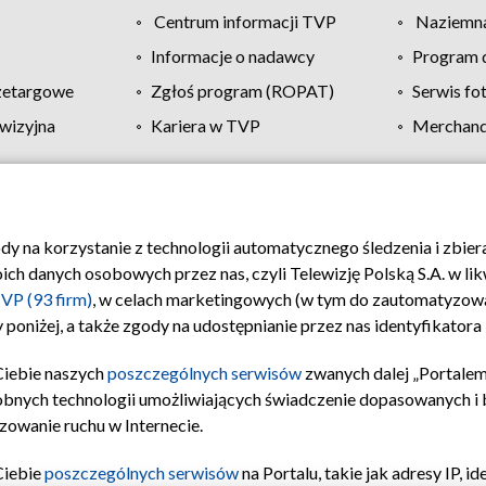
Centrum informacji TVP
Naziemna
Informacje o nadawcy
Program d
zetargowe
Zgłoś program (ROPAT)
Serwis fo
wizyjna
Kariera w TVP
Merchandi
Polityka prywatności
Moje zgody
Pomoc
Biuro re
ody na korzystanie z technologii automatycznego śledzenia i zbie
 danych osobowych przez nas, czyli Telewizję Polską S.A. w likw
VP (93 firm)
, w celach marketingowych (w tym do zautomatyzow
 poniżej, a także zgody na udostępnianie przez nas identyfikator
Ciebie naszych
poszczególnych serwisów
zwanych dalej „Portalem
obnych technologii umożliwiających świadczenie dopasowanych i be
zowanie ruchu w Internecie.
Ciebie
poszczególnych serwisów
na Portalu, takie jak adresy IP, 