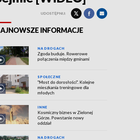
UDOSTĘPNIJ:
AJNOWSZE INFORMACJE
NA DROGACH
Zgoda buduje. Rowerowe
połączenia między gminami
SPOŁECZNE
"Most do dorosłości". Kolejne
mieszkania treningowe dla
młodych
INNE
Kosmiczny biznes w Zielonej
Górze. Powstanie nowy
oddział
NA DROGACH