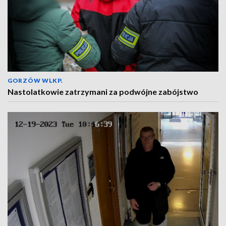
GORZÓW WLKP.
Nastolatkowie zatrzymani za podwójne zabójstwo