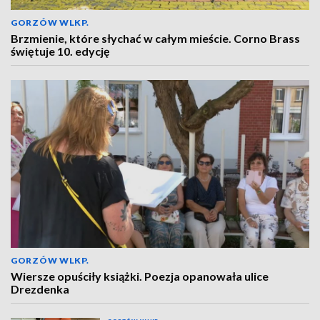
GORZÓW WLKP.
Brzmienie, które słychać w całym mieście. Corno Brass
świętuje 10. edycję
GORZÓW WLKP.
Wiersze opuściły książki. Poezja opanowała ulice
Drezdenka