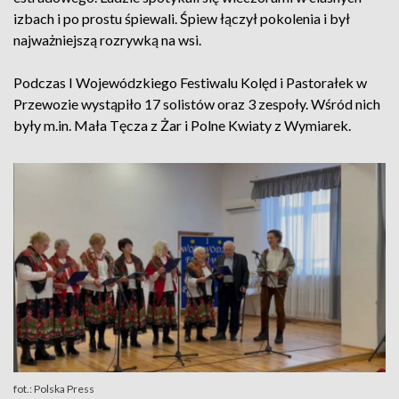
izbach i po prostu śpiewali. Śpiew łączył pokolenia i był
najważniejszą rozrywką na wsi.
Podczas I Wojewódzkiego Festiwalu Kolęd i Pastorałek w
Przewozie wystąpiło 17 solistów oraz 3 zespoły. Wśród nich
były m.in. Mała Tęcza z Żar i Polne Kwiaty z Wymiarek.
fot.: Polska Press