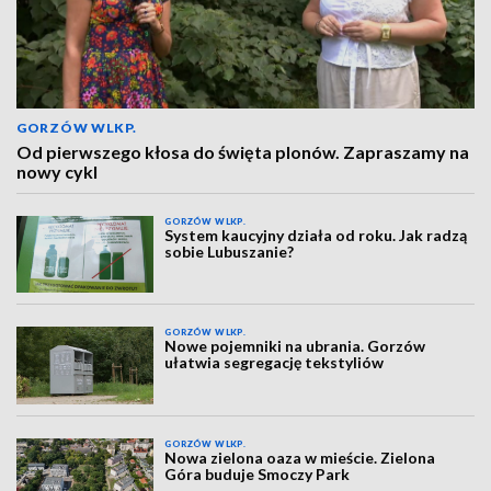
GORZÓW WLKP.
Od pierwszego kłosa do święta plonów. Zapraszamy na
nowy cykl
GORZÓW WLKP.
System kaucyjny działa od roku. Jak radzą
sobie Lubuszanie?
GORZÓW WLKP.
Nowe pojemniki na ubrania. Gorzów
ułatwia segregację tekstyliów
GORZÓW WLKP.
Nowa zielona oaza w mieście. Zielona
Góra buduje Smoczy Park