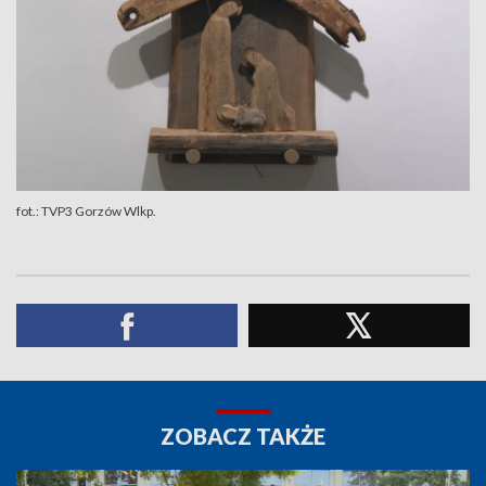
fot.: TVP3 Gorzów Wlkp.
ZOBACZ TAKŻE