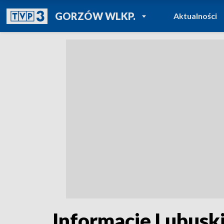
POWRÓT DO
GORZÓW WLKP.
Aktualności
TVP REGIONY
Informacje Lubuski