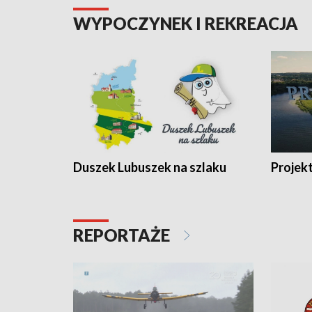
WYPOCZYNEK I REKREACJA
Duszek Lubuszek na szlaku
Projek
REPORTAŻE