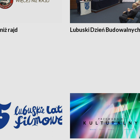
niż rajd
Lubuski Dzień Budowalnyc