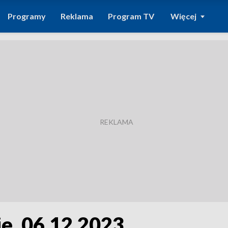
Programy
Reklama
Program TV
Więcej
e, 06.12.2023