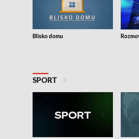
Blisko domu
Rozmow
SPORT