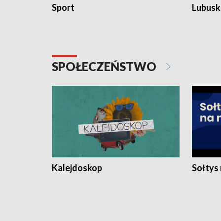
Sport
Lubuski
SPOŁECZEŃSTWO
Kalejdoskop
Sołtys