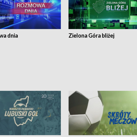
a dnia
Zielona Góra bliżej