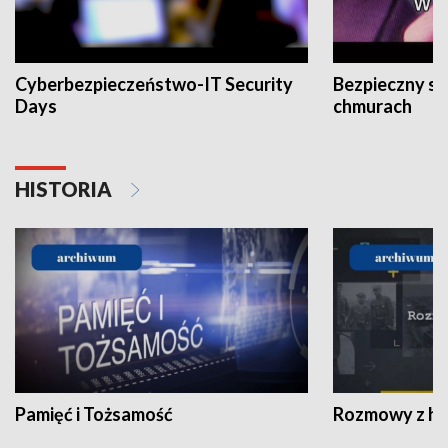
Cyberbezpieczeństwo-IT Security
Bezpieczny s
Days
chmurach
HISTORIA
Pamięć i Tożsamość
Rozmowy z his