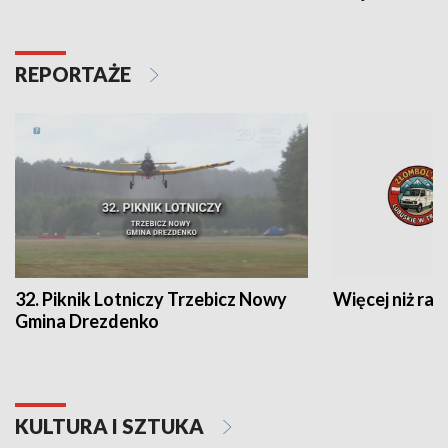
REPORTAŻE
32. Piknik Lotniczy Trzebicz Nowy
Więcej niż raj
Gmina Drezdenko
KULTURA I SZTUKA