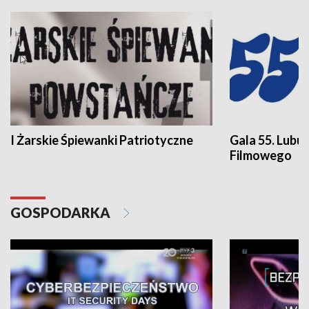
I Żarskie Śpiewanki Patriotyczne
Gala 55. Lubu
Filmowego
GOSPODARKA