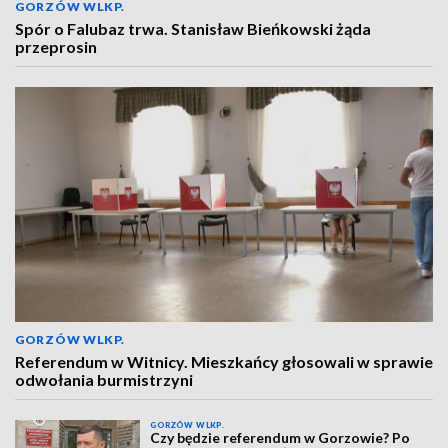
GORZÓW WLKP.
Spór o Falubaz trwa. Stanisław Bieńkowski żąda
przeprosin
GORZÓW WLKP.
Referendum w Witnicy. Mieszkańcy głosowali w sprawie
odwołania burmistrzyni
GORZÓW WLKP.
Czy będzie referendum w Gorzowie? Po