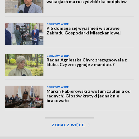
wakacjach ma ruszyć zbiórka podpisów
GORZÓW WLKP.
PiS domaga się wyjaśnień w sprawie
Zakładu Gospodarki Mieszkaniowej
GORZÓW WLKP.
Radna Agnieszka Chyrc zrezygnowała z
klubu. Czy zrezygnuje z mandatu?
GORZÓW WLKP.
Marcin Pabierowski z wotum zaufania od
radnych! Głosów krytyki jednak nie
brakowało
ZOBACZ WIĘCEJ