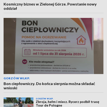
Kosmiczny biznes w Zielonej Górze. Powstanie nowy
oddział
GORZÓW WLKP.
Bon ciepłowniczy. Do końca sierpnia można składać
wnioski
GORZÓW WLKP.
Zbroja, hełm i miecz. Rycerz podbił trasę
Tour de Pologne