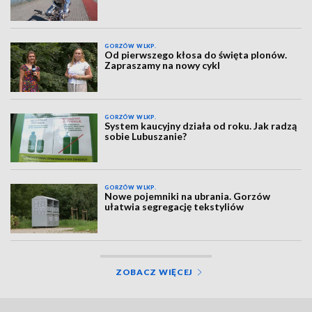
GORZÓW WLKP.
Od pierwszego kłosa do święta plonów.
Zapraszamy na nowy cykl
GORZÓW WLKP.
System kaucyjny działa od roku. Jak radzą
sobie Lubuszanie?
GORZÓW WLKP.
Nowe pojemniki na ubrania. Gorzów
ułatwia segregację tekstyliów
ZOBACZ WIĘCEJ