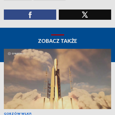
ZOBACZ TAKŻE
GORZÓW WLKP.