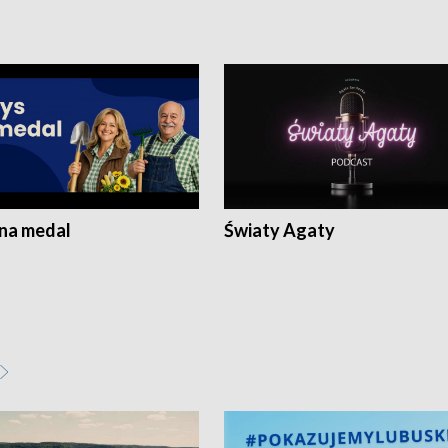
 na medal
Światy Agaty