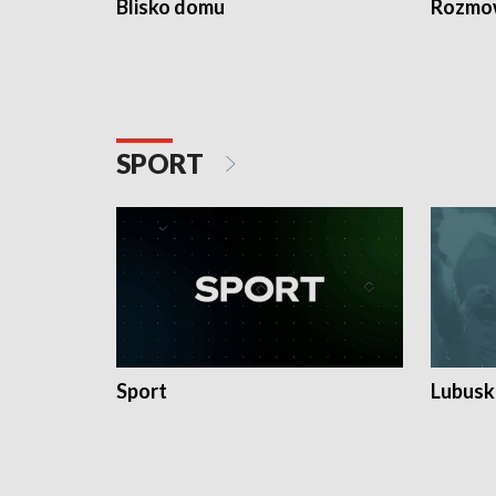
Blisko domu
Rozmow
SPORT
Sport
Lubuski