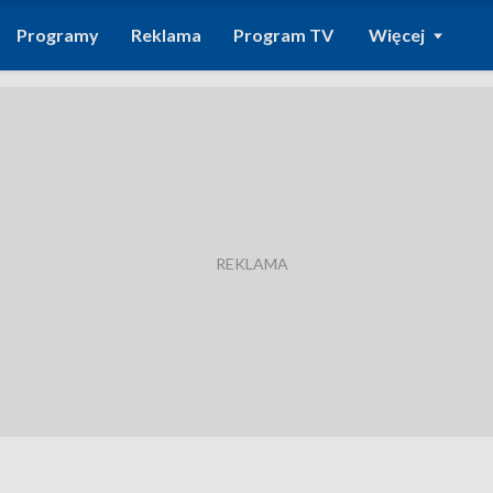
Programy
Reklama
Program TV
Więcej