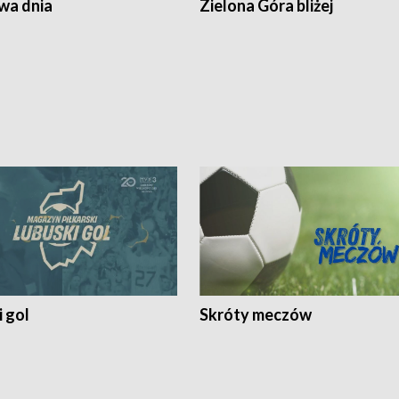
a dnia
Zielona Góra bliżej
 gol
Skróty meczów