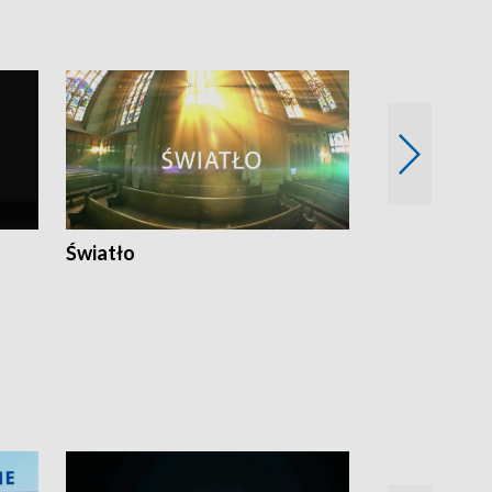
Światło
Nowy adres