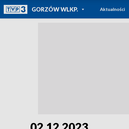
POWRÓT DO
GORZÓW WLKP.
Aktualności
TVP REGIONY
02.12.2023