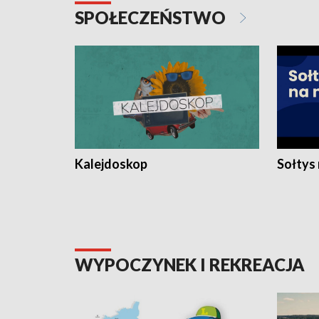
SPOŁECZEŃSTWO
Kalejdoskop
Sołtys
WYPOCZYNEK I REKREACJA