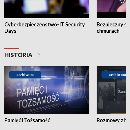
Cyberbezpieczeństwo-IT Security
Bezpieczny s
Days
chmurach
HISTORIA
Pamięć i Tożsamość
Rozmowy z his