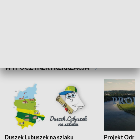
Kalejdoskop
Sołtys na med
WYPOCZYNEK I REKREACJA
Duszek Lubuszek na szlaku
Projekt Odra