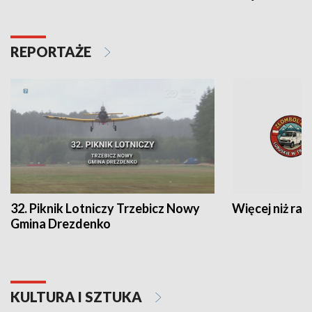
REPORTAŻE
32. Piknik Lotniczy Trzebicz Nowy
Więcej niż raj
Gmina Drezdenko
KULTURA I SZTUKA