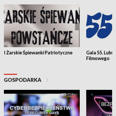
I Żarskie Śpiewanki Patriotyczne
Gala 55. Lubu
Filmowego
GOSPODARKA