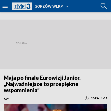
POWRÓT DO
GORZÓW WLKP.
TVP REGIONY
Maja po finale Eurowizji Junior.
„Najważniejsze to przepiękne
wspomnienia”
2023-11-27
KW