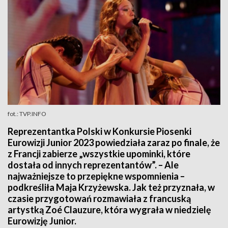
fot.: TVP.INFO
Reprezentantka Polski w Konkursie Piosenki
Eurowizji Junior 2023 powiedziała zaraz po finale, że
z Francji zabierze „wszystkie upominki, które
dostała od innych reprezentantów”. – Ale
najważniejsze to przepiękne wspomnienia –
podkreśliła Maja Krzyżewska. Jak też przyznała, w
czasie przygotowań rozmawiała z francuską
artystką Zoé Clauzure, która wygrała w niedzielę
Eurowizję Junior.