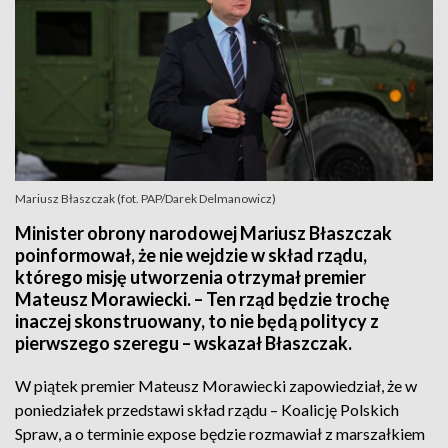
Mariusz Błaszczak (fot. PAP/Darek Delmanowicz)
Minister obrony narodowej Mariusz Błaszczak
poinformował, że nie wejdzie w skład rządu,
którego misję utworzenia otrzymał premier
Mateusz Morawiecki. – Ten rząd będzie trochę
inaczej skonstruowany, to nie będą politycy z
pierwszego szeregu – wskazał Błaszczak.
W piątek premier Mateusz Morawiecki zapowiedział, że w
poniedziałek przedstawi skład rządu – Koalicję Polskich
Spraw, a o terminie expose będzie rozmawiał z marszałkiem