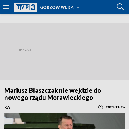
POWRÓT DO
GORZÓW WLKP.
TVP REGIONY
Mariusz Błaszczak nie wejdzie do
nowego rządu Morawieckiego
2023-11-26
KW