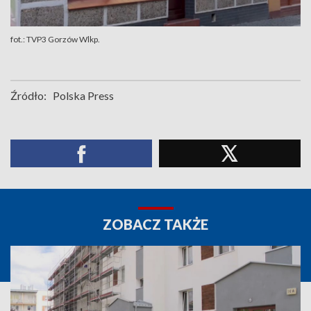
fot.: TVP3 Gorzów Wlkp.
Źródło:
Polska Press
ZOBACZ TAKŻE