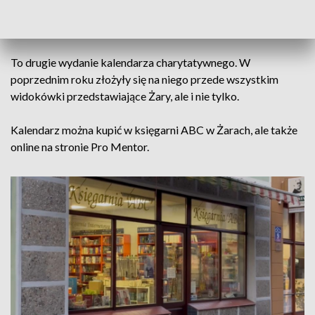
wolontariuszka ze stowarzyszenia i miłośniczka
czworonogów.
To drugie wydanie kalendarza charytatywnego. W
poprzednim roku złożyły się na niego przede wszystkim
widokówki przedstawiające Żary, ale i nie tylko.
Kalendarz można kupić w księgarni ABC w Żarach, ale także
online na stronie Pro Mentor.