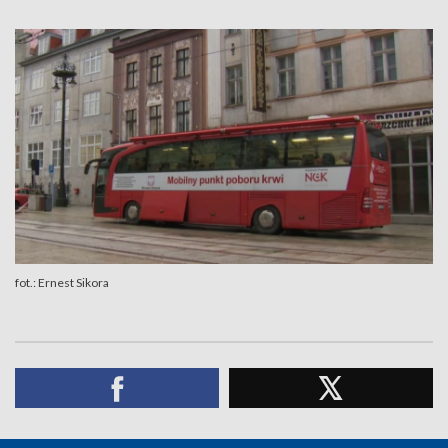
fot.: Ernest Sikora