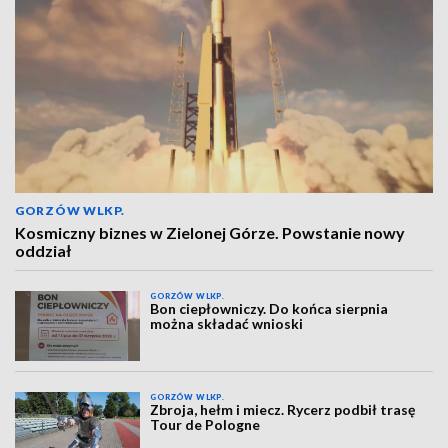
GORZÓW WLKP.
Kosmiczny biznes w Zielonej Górze. Powstanie nowy
oddział
GORZÓW WLKP.
Bon ciepłowniczy. Do końca sierpnia
można składać wnioski
GORZÓW WLKP.
Zbroja, hełm i miecz. Rycerz podbił trasę
Tour de Pologne