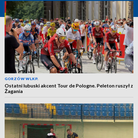
GORZÓW WLKP.
Ostatni lubuski akcent Tour de Pologne. Peleton ruszył z
Żagania