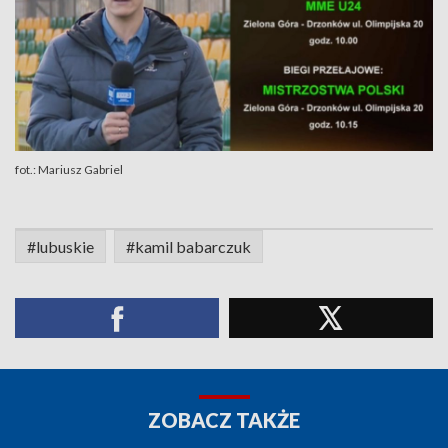
fot.: Mariusz Gabriel
#lubuskie
#kamil babarczuk
ZOBACZ TAKŻE