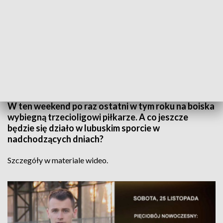
Informacje Lubuskie, 24.11.2023
W ten weekend po raz ostatni w tym roku na boiska
wybiegną trzecioligowi piłkarze. A co jeszcze
będzie się działo w lubuskim sporcie w
nadchodzących dniach?
Szczegóły w materiale wideo.