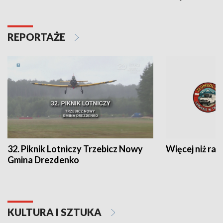
REPORTAŻE
32. Piknik Lotniczy Trzebicz Nowy
Więcej niż raj
Gmina Drezdenko
KULTURA I SZTUKA