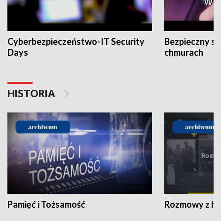
Cyberbezpieczeństwo-IT Security
Bezpieczny s
Days
chmurach
HISTORIA
Pamięć i Tożsamość
Rozmowy z his