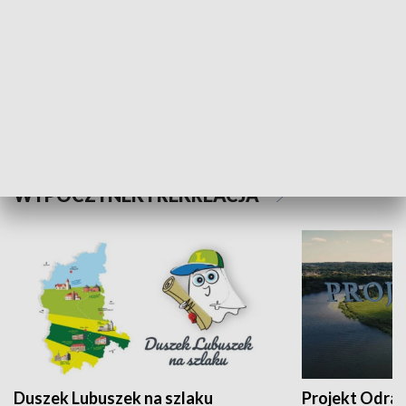
Kalejdoskop
Sołtys na med
WYPOCZYNEK I REKREACJA
Duszek Lubuszek na szlaku
Projekt Odra