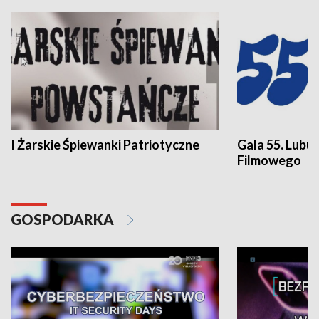
I Żarskie Śpiewanki Patriotyczne
Gala 55. Lubu
Filmowego
GOSPODARKA