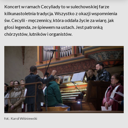
Koncert w ramach Cecyliady to w sulechowskiej farze
kilkunastoletnia tradycja. Wszystko z okazji wspomnienia
św. Cecylii - męczennicy, która oddała życie za wiarę, jak
głosi legenda, ze śpiewem na ustach. Jest patronką
chórzystów, lutników i organistów.
fot.: Karol Wiśniewski