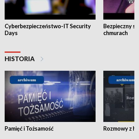
Cyberbezpieczeństwo-IT Security
Bezpieczny s
Days
chmurach
HISTORIA
Pamięć i Tożsamość
Rozmowy z his