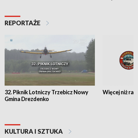
REPORTAŻE
32. Piknik Lotniczy Trzebicz Nowy
Więcej niż raj
Gmina Drezdenko
KULTURA I SZTUKA