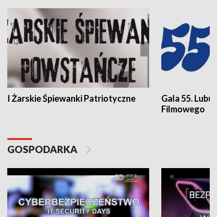
I Żarskie Śpiewanki Patriotyczne
Gala 55. Lubu
Filmowego
GOSPODARKA