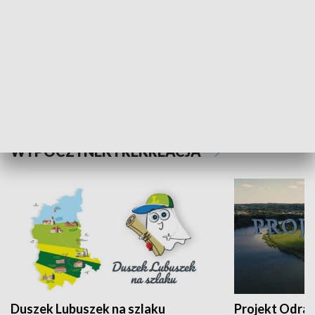
Kalejdoskop
Sołtys na med
WYPOCZYNEK I REKREACJA
Duszek Lubuszek na szlaku
Projekt Odra