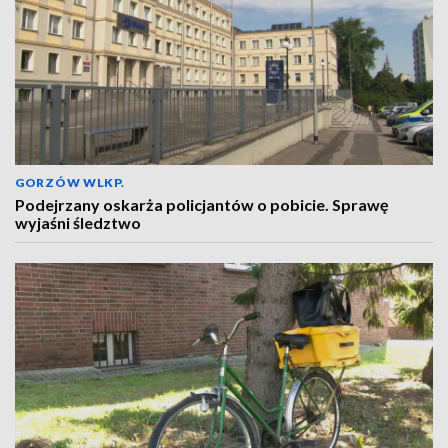
GORZÓW WLKP.
Podejrzany oskarża policjantów o pobicie. Sprawę
wyjaśni śledztwo