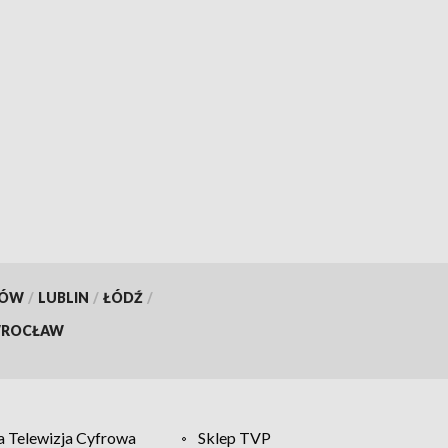
KÓW
/
LUBLIN
/
ŁÓDŹ
/
ROCŁAW
 Telewizja Cyfrowa
Sklep TVP