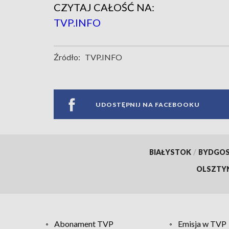
CZYTAJ CAŁOŚĆ NA:
TVP.INFO
Źródło:
TVP.INFO
UDOSTĘPNIJ NA FACEBOOKU
BIAŁYSTOK
/
BYDGO
OLSZTY
Abonament TVP
Emisja w TVP