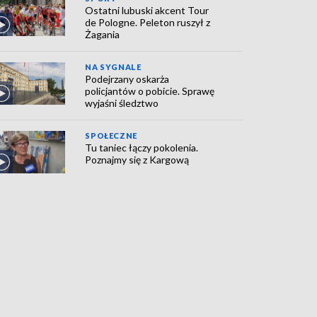
Ostatni lubuski akcent Tour
de Pologne. Peleton ruszył z
Żagania
NA SYGNALE
Podejrzany oskarża
policjantów o pobicie. Sprawę
wyjaśni śledztwo
SPOŁECZNE
Tu taniec łączy pokolenia.
Poznajmy się z Kargową