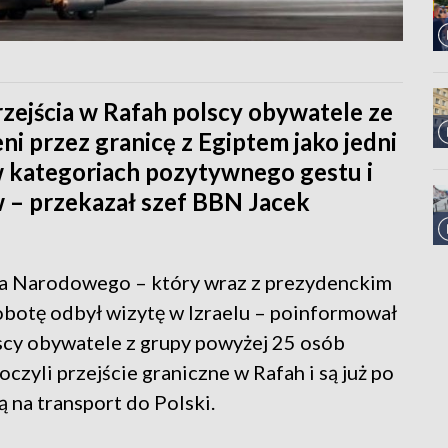
zejścia w Rafah polscy obywatele ze
ni przez granicę z Egiptem jako jedni
w kategoriach pozytywnego gestu i
w – przekazał szef BBN Jacek
wa Narodowego – który wraz z prezydenckim
botę odbył wizytę w Izraelu – poinformował
lscy obywatele z grupy powyżej 25 osób
czyli przejście graniczne w Rafah i są już po
ą na transport do Polski.