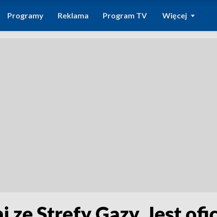
Programy
Reklama
Program TV
Więcej
ze Strefy Gazy. Jest ofi