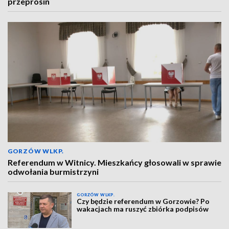
przeprosin
GORZÓW WLKP.
Referendum w Witnicy. Mieszkańcy głosowali w sprawie
odwołania burmistrzyni
GORZÓW WLKP.
Czy będzie referendum w Gorzowie? Po
wakacjach ma ruszyć zbiórka podpisów