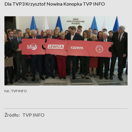
Dla TVP3 Krzysztof Nowina Konopka TVP INFO
fot.: TVP INFO
Źródło:
TVP INFO