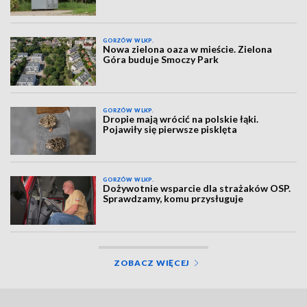
GORZÓW WLKP.
Nowa zielona oaza w mieście. Zielona
Góra buduje Smoczy Park
GORZÓW WLKP.
Dropie mają wrócić na polskie łąki.
Pojawiły się pierwsze pisklęta
GORZÓW WLKP.
Dożywotnie wsparcie dla strażaków OSP.
Sprawdzamy, komu przysługuje
ZOBACZ WIĘCEJ