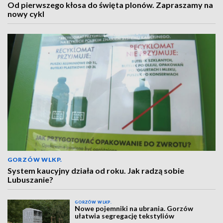
Od pierwszego kłosa do święta plonów. Zapraszamy na
nowy cykl
GORZÓW WLKP.
System kaucyjny działa od roku. Jak radzą sobie
Lubuszanie?
GORZÓW WLKP.
Nowe pojemniki na ubrania. Gorzów
ułatwia segregację tekstyliów