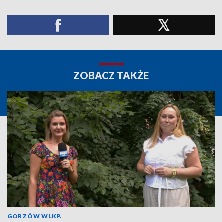
ZOBACZ TAKŻE
GORZÓW WLKP.