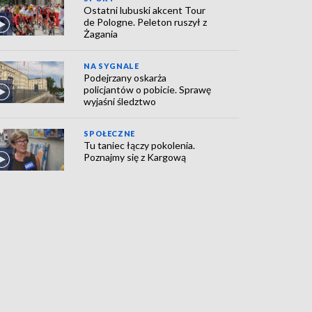
Ostatni lubuski akcent Tour
de Pologne. Peleton ruszył z
Żagania
NA SYGNALE
Podejrzany oskarża
policjantów o pobicie. Sprawę
wyjaśni śledztwo
SPOŁECZNE
Tu taniec łączy pokolenia.
Poznajmy się z Kargową