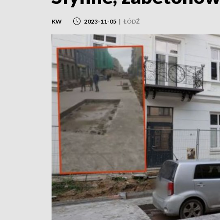
KW
2023-11-05
|
ŁÓDŹ