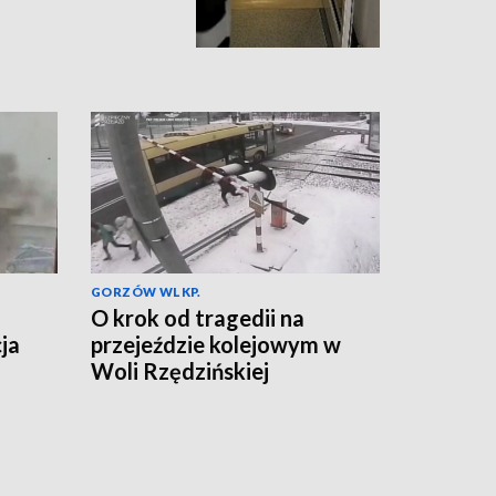
GORZÓW WLKP.
O krok od tragedii na
ja
przejeździe kolejowym w
Woli Rzędzińskiej