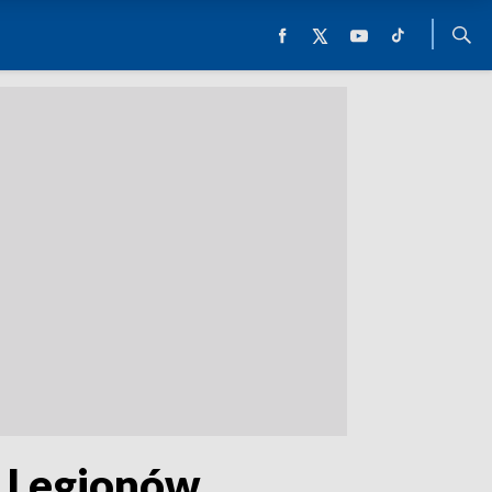
y Legionów