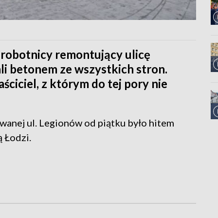
, robotnicy remontujący ulicę
li betonem ze wszystkich stron.
iciel, z którym do tej pory nie
anej ul. Legionów od piątku było hitem
ą Łodzi.