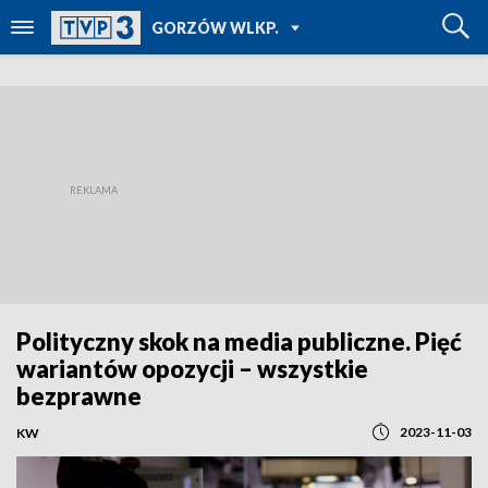
POWRÓT DO
GORZÓW WLKP.
TVP REGIONY
Polityczny skok na media publiczne. Pięć
wariantów opozycji – wszystkie
bezprawne
2023-11-03
KW