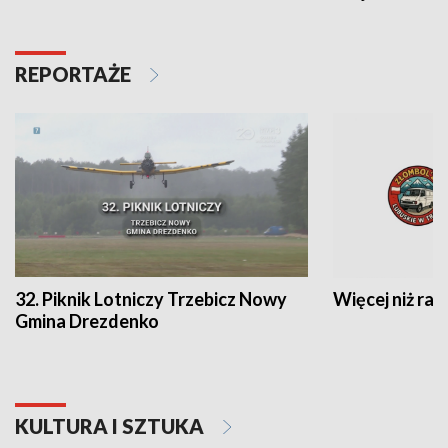
REPORTAŻE
32. Piknik Lotniczy Trzebicz Nowy
Więcej niż raj
Gmina Drezdenko
KULTURA I SZTUKA