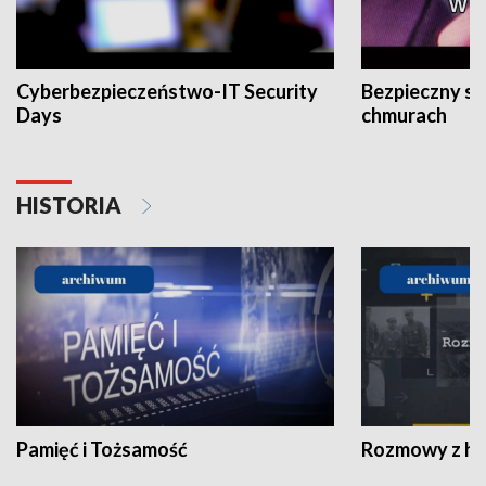
Cyberbezpieczeństwo-IT Security
Bezpieczny s
Days
chmurach
HISTORIA
Pamięć i Tożsamość
Rozmowy z his