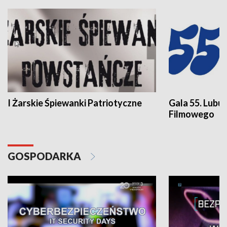
I Żarskie Śpiewanki Patriotyczne
Gala 55. Lubu
Filmowego
GOSPODARKA