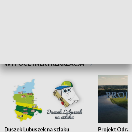
Kalejdoskop
Sołtys na med
WYPOCZYNEK I REKREACJA
Duszek Lubuszek na szlaku
Projekt Odra