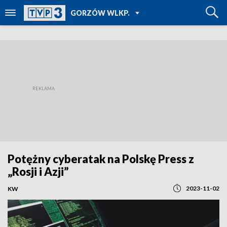
POWRÓT DO
GORZÓW WLKP.
TVP REGIONY
Potężny cyberatak na Polskę Press z
„Rosji i Azji”
2023-11-02
KW