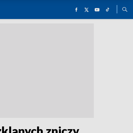
zklanych zniczy