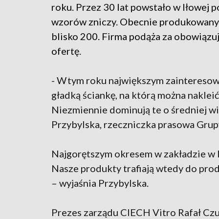
roku. Przez 30 lat powstało w Iłowej 
wzorów zniczy. Obecnie produkowanyc
blisko 200. Firma podąża za obowiązuj
ofertę.
- W tym roku największym zainteresow
gładką ściankę, na którą można nakleić 
Niezmiennie dominują te o średniej wi
Przybylska, rzeczniczka prasowa Gru
Najgorętszym okresem w zakładzie w Iło
Nasze produkty trafiają wtedy do pr
– wyjaśnia Przybylska.
Prezes zarządu CIECH Vitro Rafał Czu