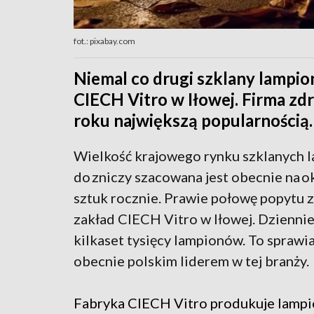
fot.: pixabay.com
Niemal co drugi szklany lampio
CIECH Vitro w Iłowej. Firma zdr
roku największą popularnością.
Wielkość krajowego rynku szklanych
do zniczy szacowana jest obecnie na o
sztuk rocznie. Prawie połowę popytu 
zakład CIECH Vitro w Iłowej. Dzienni
kilkaset tysięcy lampionów. To sprawia,
obecnie polskim liderem w tej branży.
Fabryka CIECH Vitro produkuje lamp