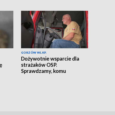
GORZÓW WLKP.
Dożywotnie wsparcie dla
ię
strażaków OSP.
Sprawdzamy, komu
przysługuje