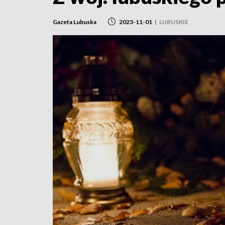
Gazeta Lubuska
2023-11-01
|
LUBUSKIE