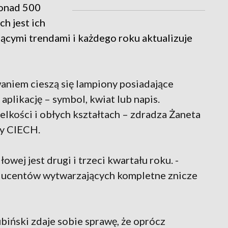
ponad 500
h jest ich
ącymi trendami i każdego roku aktualizuje
aniem cieszą się lampiony posiadające
aplikację – symbol, kwiat lub napis.
elkości i obłych kształtach – zdradza Żaneta
py CIECH.
wej jest drugi i trzeci kwartału roku. -
oducentów wytwarzających kompletne znicze
biński zdaje sobie sprawę, że oprócz