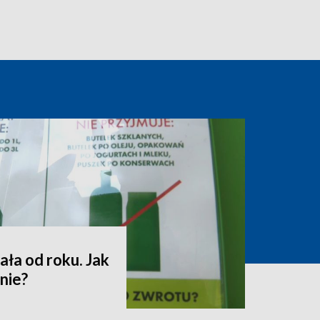
ała od roku. Jak
nie?