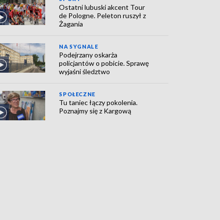
Ostatni lubuski akcent Tour
de Pologne. Peleton ruszył z
Żagania
NA SYGNALE
Podejrzany oskarża
policjantów o pobicie. Sprawę
wyjaśni śledztwo
SPOŁECZNE
Tu taniec łączy pokolenia.
Poznajmy się z Kargową