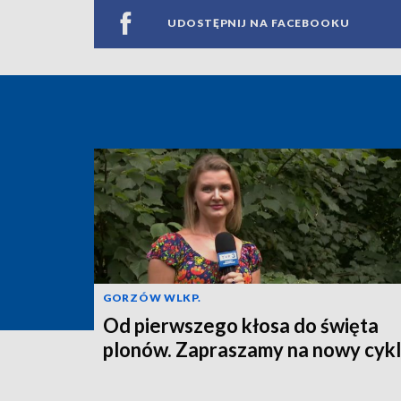
UDOSTĘPNIJ NA FACEBOOKU
GORZÓW WLKP.
Od pierwszego kłosa do święta
plonów. Zapraszamy na nowy cykl