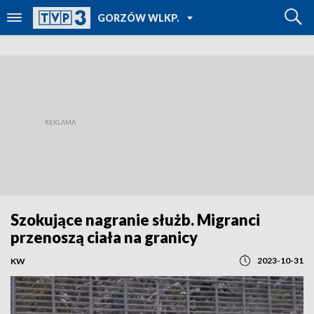
POWRÓT DO
GORZÓW WLKP.
TVP REGIONY
Szokujące nagranie służb. Migranci
przenoszą ciała na granicy
2023-10-31
KW