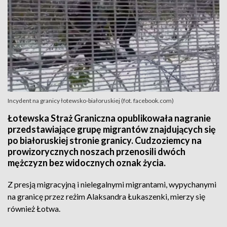
Incydent na granicy łotewsko-białoruskiej (fot. facebook.com)
Łotewska Straż Graniczna opublikowała nagranie
przedstawiające grupę migrantów znajdujących się
po białoruskiej stronie granicy. Cudzoziemcy na
prowizorycznych noszach przenosili dwóch
mężczyzn bez widocznych oznak życia.
Z presją migracyjną i nielegalnymi migrantami, wypychanymi
na granicę przez reżim Alaksandra Łukaszenki, mierzy się
również Łotwa.