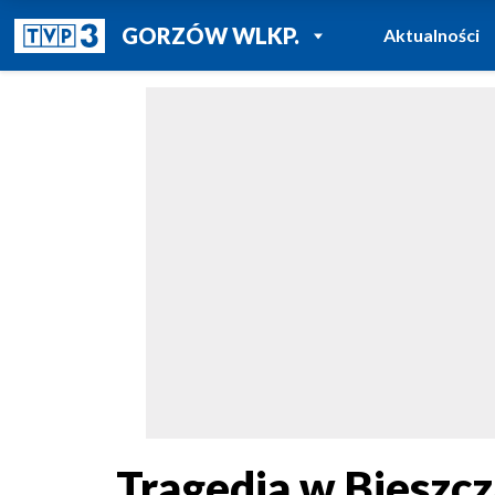
POWRÓT DO
GORZÓW WLKP.
Aktualności
TVP REGIONY
Tragedia w Bieszcz