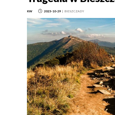
KW
2023-10-29
|
BIESZCZADY