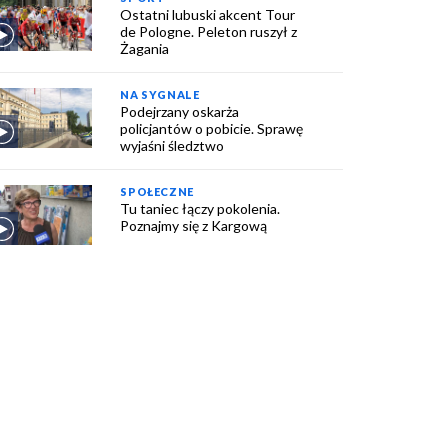
Ostatni lubuski akcent Tour
de Pologne. Peleton ruszył z
Żagania
NA SYGNALE
Podejrzany oskarża
policjantów o pobicie. Sprawę
wyjaśni śledztwo
SPOŁECZNE
Tu taniec łączy pokolenia.
Poznajmy się z Kargową