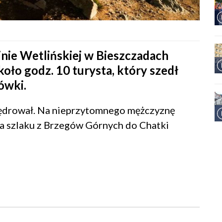
nie Wetlińskiej w Bieszczadach
oło godz. 10 turysta, który szedł
ówki.
wędrował. Na nieprzytomnego mężczyznę
 na szlaku z Brzegów Górnych do Chatki