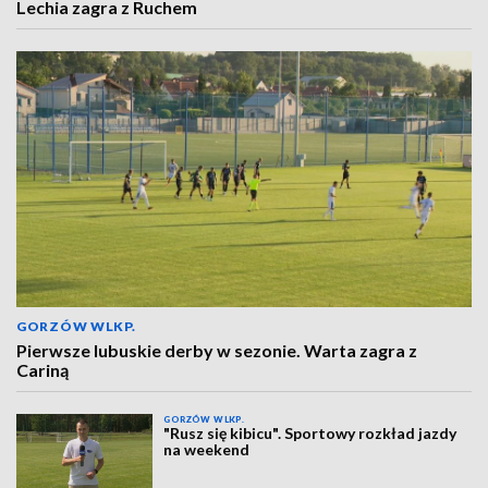
Lechia zagra z Ruchem
GORZÓW WLKP.
Pierwsze lubuskie derby w sezonie. Warta zagra z
Cariną
GORZÓW WLKP.
"Rusz się kibicu". Sportowy rozkład jazdy
na weekend