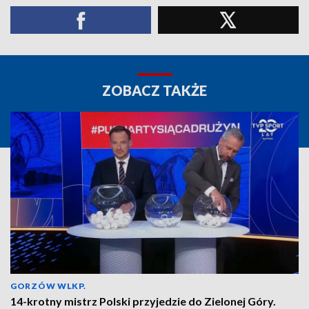
ZOBACZ TAKŻE
GORZÓW WLKP.
14-krotny mistrz Polski przyjedzie do Zielonej Góry.