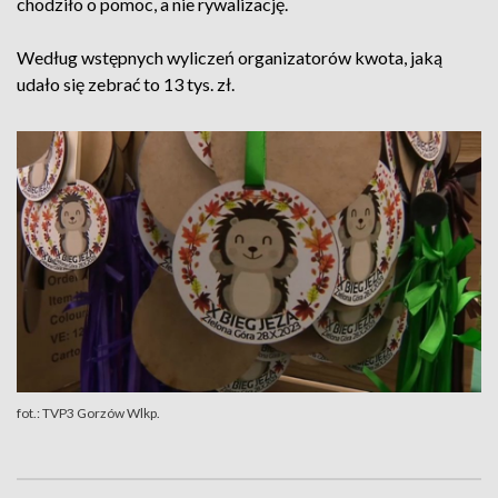
chodziło o pomoc, a nie rywalizację.
Według wstępnych wyliczeń organizatorów kwota, jaką
udało się zebrać to 13 tys. zł.
fot.: TVP3 Gorzów Wlkp.