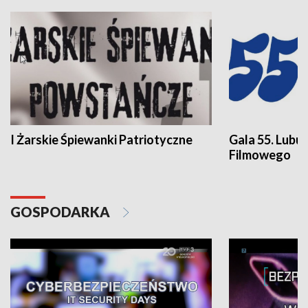
I Żarskie Śpiewanki Patriotyczne
Gala 55. Lubu
Filmowego
GOSPODARKA