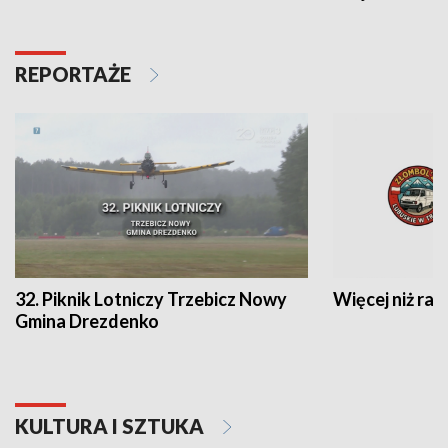
REPORTAŻE
32. Piknik Lotniczy Trzebicz Nowy
Więcej niż raj
Gmina Drezdenko
KULTURA I SZTUKA