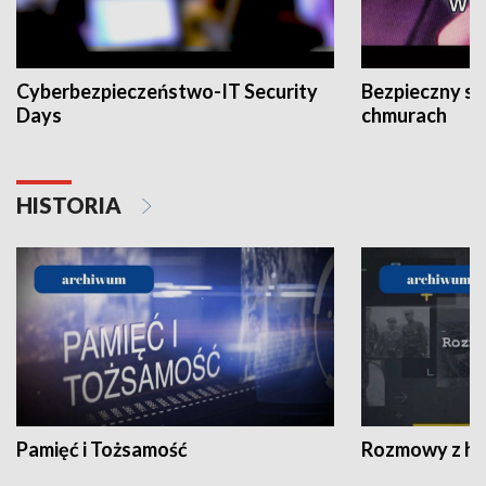
Cyberbezpieczeństwo-IT Security
Bezpieczny s
Days
chmurach
HISTORIA
Pamięć i Tożsamość
Rozmowy z his