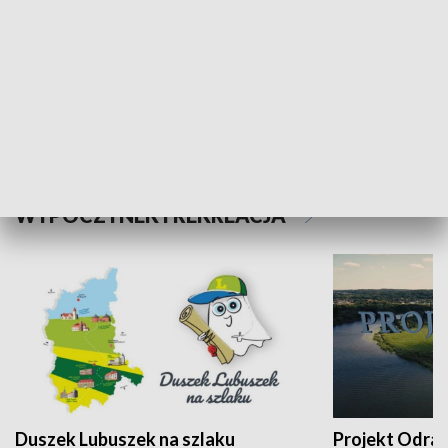
Kalejdoskop
Sołtys na med
WYPOCZYNEK I REKREACJA
Duszek Lubuszek na szlaku
Projekt Odra