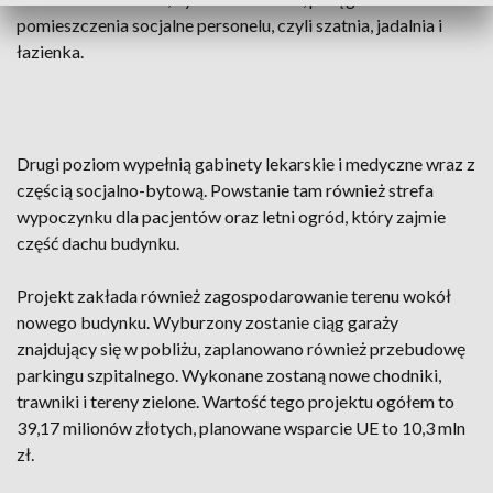
pomieszczenia socjalne personelu, czyli szatnia, jadalnia i
łazienka.
Drugi poziom wypełnią gabinety lekarskie i medyczne wraz z
częścią socjalno-bytową. Powstanie tam również strefa
wypoczynku dla pacjentów oraz letni ogród, który zajmie
część dachu budynku.
Projekt zakłada również zagospodarowanie terenu wokół
nowego budynku. Wyburzony zostanie ciąg garaży
znajdujący się w pobliżu, zaplanowano również przebudowę
parkingu szpitalnego. Wykonane zostaną nowe chodniki,
trawniki i tereny zielone. Wartość tego projektu ogółem to
39,17 milionów złotych, planowane wsparcie UE to 10,3 mln
zł.