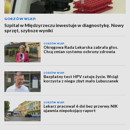
GORZÓW WLKP.
Szpital w Międzyrzeczu inwestuje w diagnostykę. Nowy
sprzęt, szybsze wyniki
GORZÓW WLKP.
Okręgowa Rada Lekarska zabrała głos.
Chcą zmian systemu ochrony zdrowia
GORZÓW WLKP.
Bezpłatny test HPV ratuje życie. Wciąż
korzysta z niego zbyt mało Lubuszanek
GORZÓW WLKP.
Lekarz pracował 6 dni bez przerwy. NIK
ujawnia niepokojący raport