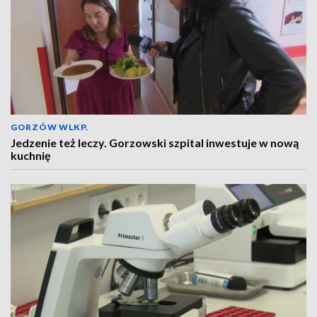
GORZÓW WLKP.
Jedzenie też leczy. Gorzowski szpital inwestuje w nową
kuchnię