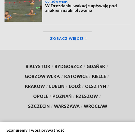
GORZÓW WLKP.
W Drezdenku wakacje upływają pod
znakiem nauki pływania
ZOBACZ WIĘCEJ
BIAŁYSTOK
/
BYDGOSZCZ
/
GDAŃSK
/
GORZÓW WLKP.
/
KATOWICE
/
KIELCE
/
KRAKÓW
/
LUBLIN
/
ŁÓDŹ
/
OLSZTYN
/
OPOLE
/
POZNAŃ
/
RZESZÓW
/
SZCZECIN
/
WARSZAWA
/
WROCŁAW
Szanujemy Twoją prywatność
Dołącz do nas: