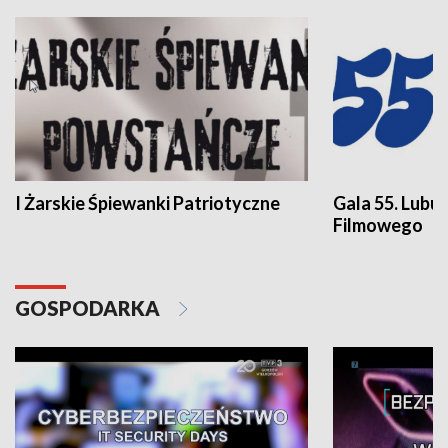
I Żarskie Śpiewanki Patriotyczne
Gala 55. Lubu
Filmowego
GOSPODARKA