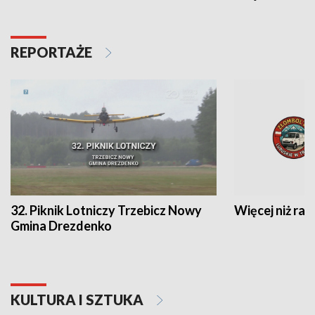
REPORTAŻE
32. Piknik Lotniczy Trzebicz Nowy
Więcej niż raj
Gmina Drezdenko
KULTURA I SZTUKA