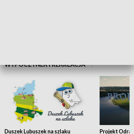
Kalejdoskop
Sołtys na med
WYPOCZYNEK I REKREACJA
Duszek Lubuszek na szlaku
Projekt Odra