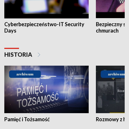
Cyberbezpieczeństwo-IT Security
Bezpieczny s
Days
chmurach
HISTORIA
Pamięć i Tożsamość
Rozmowy z his