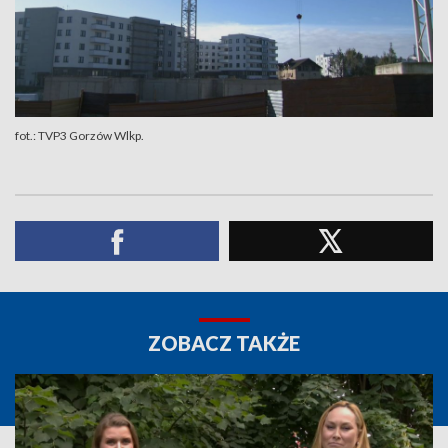
fot.: TVP3 Gorzów Wlkp.
ZOBACZ TAKŻE