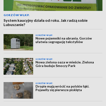
GORZÓW WLKP.
System kaucyjny działa od roku. Jak radzą sobie
Lubuszanie?
GORZÓW WLKP.
Nowe pojemniki na ubrania. Gorzów
ułatwia segregację tekstyliów
GORZÓW WLKP.
Nowa zielona oaza w mieście. Zielona
Góra buduje Smoczy Park
GORZÓW WLKP.
Dropie mają wrócić na polskie łąki.
Pojawiły się pierwsze pisklęta