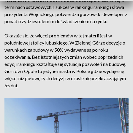
terminach ustawowych. I sukces w rankingu ranking i słowa
prezydenta Wójcickiego potwierdza gorzowski deweloper z
ponad trzydziestoletnim doświadczeniem na rynku.
Okazuje się, że więcej problemów w tej materii jest w
południowej stolicy lubuskiego. W Zielonej Górze decyzje o
warunkach zabudowy w 50% wydawane są po roku
oczekiwania. Bez istotniejszych zmian wobec poprzednich
edycji rankingu kształtuje się sytuacja pozwoleń na budowę.
Gorzów i Opole to jedyne miasta w Polsce gdzie wydaje się
więcej niż połowę tych decyzji w czasie nieprzekraczającym
65 dni.